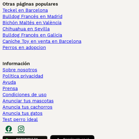
Otras páginas populares
Teckel en Barcelona
Bulldog Francés en Madrid
Bichón Maltés en València
Chihuahua en Sevilla
Bulldog Francés en Galicia
Caniche Toy en venta en Barcelona
Perros en adopcion
Información
Sobre nosotros
Politica privacidad
Ayuda
Prensa
Condiciones de uso
Anunciar tus mascotas
Anuncia tus cachorros
Anuncia tus gatos
Test perro ideal