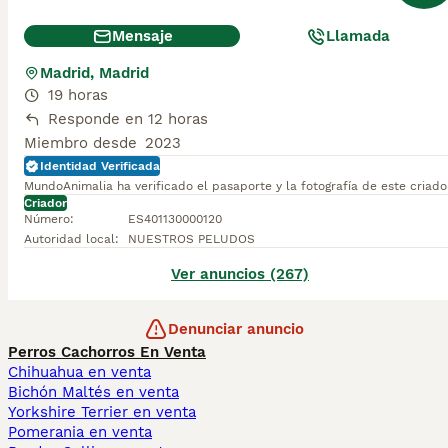
Mensaje
Llamada
Madrid, Madrid
19 horas
Responde en 12 horas
Miembro desde
2023
Identidad Verificada
MundoAnimalia ha verificado el pasaporte y la fotografía de este criado
Criador
Número
:
ES401130000120
Autoridad local
:
NUESTROS PELUDOS
Ver anuncios (267)
Denunciar anuncio
Perros Cachorros En Venta
Chihuahua en venta
Bichón Maltés en venta
Yorkshire Terrier en venta
Pomerania en venta