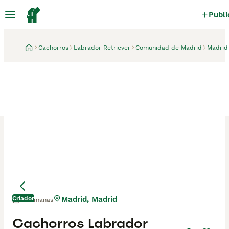
Publi
Cachorros
Labrador Retriever
Comunidad de Madrid
Madrid
Criador
Madrid, Madrid
3 semanas
Cachorros Labrador