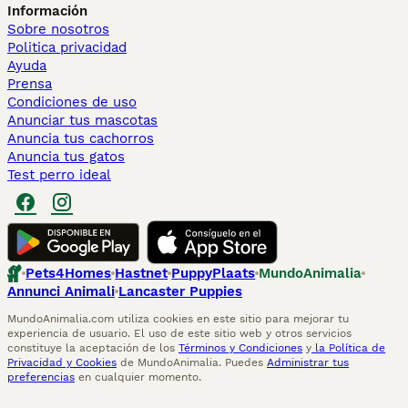
Información
Sobre nosotros
Politica privacidad
Ayuda
Prensa
Condiciones de uso
Anunciar tus mascotas
Anuncia tus cachorros
Anuncia tus gatos
Test perro ideal
Pets4Homes
Hastnet
PuppyPlaats
MundoAnimalia
Annunci Animali
Lancaster Puppies
MundoAnimalia.com utiliza cookies en este sitio para mejorar tu
experiencia de usuario. El uso de este sitio web y otros servicios
constituye la aceptación de los
Términos y Condiciones
y
la Política de
Privacidad y Cookies
de MundoAnimalia. Puedes
Administrar tus
preferencias
en cualquier momento.