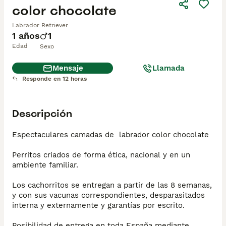
color chocolate
Labrador Retriever
1 años
1
Edad
Sexo
Mensaje
Llamada
Responde en 12 horas
Descripción
Espectaculares camadas de  labrador color chocolate

Perritos criados de forma ética, nacional y en un 
ambiente familiar.

Los cachorritos se entregan a partir de las 8 semanas, 
y con sus vacunas correspondientes, desparasitados 
interna y externamente y garantías por escrito.

Posibilidad de entrega en toda España mediante 