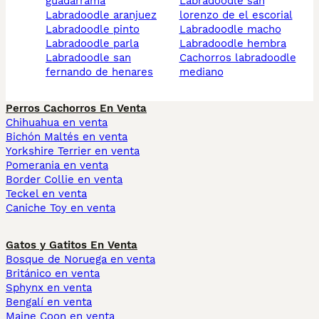
guadarrama
labradoodle san
labradoodle aranjuez
lorenzo de el escorial
labradoodle pinto
labradoodle macho
labradoodle parla
labradoodle hembra
labradoodle san
cachorros labradoodle
fernando de henares
mediano
Perros Cachorros En Venta
Chihuahua en venta
Bichón Maltés en venta
Yorkshire Terrier en venta
Pomerania en venta
Border Collie en venta
Teckel en venta
Caniche Toy en venta
Gatos y Gatitos En Venta
Bosque de Noruega en venta
Británico en venta
Sphynx en venta
Bengalí en venta
Maine Coon en venta