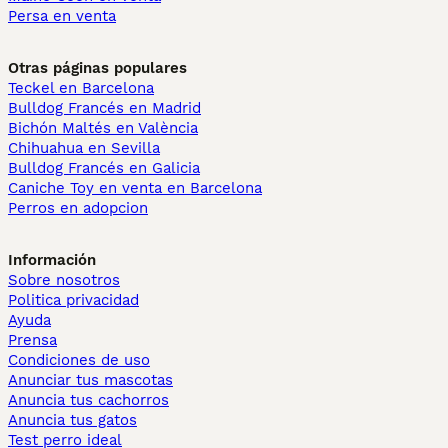
Persa en venta
Otras páginas populares
Teckel en Barcelona
Bulldog Francés en Madrid
Bichón Maltés en València
Chihuahua en Sevilla
Bulldog Francés en Galicia
Caniche Toy en venta en Barcelona
Perros en adopcion
Información
Sobre nosotros
Politica privacidad
Ayuda
Prensa
Condiciones de uso
Anunciar tus mascotas
Anuncia tus cachorros
Anuncia tus gatos
Test perro ideal