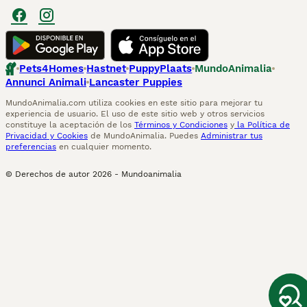
Pets4Homes
Hastnet
PuppyPlaats
MundoAnimalia
Annunci Animali
Lancaster Puppies
MundoAnimalia.com utiliza cookies en este sitio para mejorar tu
experiencia de usuario. El uso de este sitio web y otros servicios
constituye la aceptación de los
Términos y Condiciones
y
la Política de
Privacidad y Cookies
de MundoAnimalia. Puedes
Administrar tus
preferencias
en cualquier momento.
© Derechos de autor
2026
-
Mundoanimalia