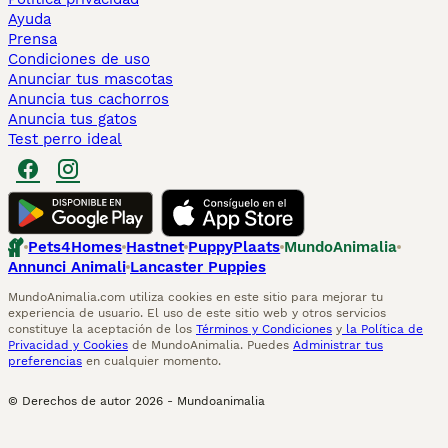
Ayuda
Prensa
Condiciones de uso
Anunciar tus mascotas
Anuncia tus cachorros
Anuncia tus gatos
Test perro ideal
Pets4Homes
Hastnet
PuppyPlaats
MundoAnimalia
Annunci Animali
Lancaster Puppies
MundoAnimalia.com utiliza cookies en este sitio para mejorar tu
experiencia de usuario. El uso de este sitio web y otros servicios
constituye la aceptación de los
Términos y Condiciones
y
la Política de
Privacidad y Cookies
de MundoAnimalia. Puedes
Administrar tus
preferencias
en cualquier momento.
© Derechos de autor
2026
-
Mundoanimalia