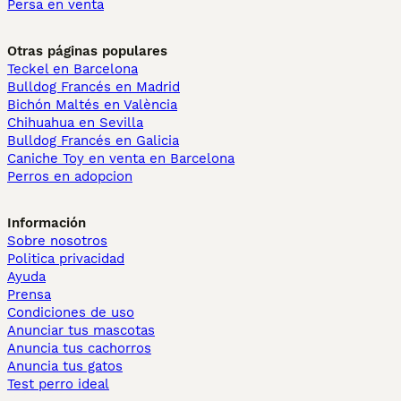
Persa en venta
Otras páginas populares
Teckel en Barcelona
Bulldog Francés en Madrid
Bichón Maltés en València
Chihuahua en Sevilla
Bulldog Francés en Galicia
Caniche Toy en venta en Barcelona
Perros en adopcion
Información
Sobre nosotros
Politica privacidad
Ayuda
Prensa
Condiciones de uso
Anunciar tus mascotas
Anuncia tus cachorros
Anuncia tus gatos
Test perro ideal