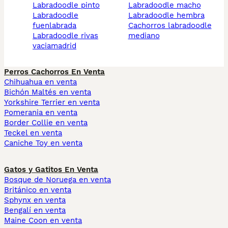
labradoodle pinto
labradoodle macho
labradoodle
labradoodle hembra
fuenlabrada
cachorros labradoodle
labradoodle rivas
mediano
vaciamadrid
Perros Cachorros En Venta
Chihuahua en venta
Bichón Maltés en venta
Yorkshire Terrier en venta
Pomerania en venta
Border Collie en venta
Teckel en venta
Caniche Toy en venta
Gatos y Gatitos En Venta
Bosque de Noruega en venta
Británico en venta
Sphynx en venta
Bengalí en venta
Maine Coon en venta