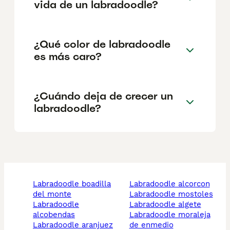
vida de un labradoodle?
¿Qué color de labradoodle
es más caro?
¿Cuándo deja de crecer un
labradoodle?
labradoodle boadilla
labradoodle alcorcon
del monte
labradoodle mostoles
labradoodle
labradoodle algete
alcobendas
labradoodle moraleja
labradoodle aranjuez
de enmedio