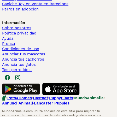
Caniche Toy en venta en Barcelona
Perros en adopcion
Información
Sobre nosotros
Politica privacidad
Ayuda
Prensa
Condiciones de uso
Anunciar tus mascotas
Anuncia tus cachorros
Anuncia tus gatos
Test perro ideal
Pets4Homes
Hastnet
PuppyPlaats
MundoAnimalia
Annunci Animali
Lancaster Puppies
MundoAnimalia.com utiliza cookies en este sitio para mejorar tu
experiencia de usuario. El uso de este sitio web y otros servicios