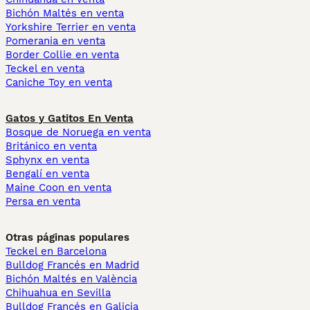
Bichón Maltés en venta
Yorkshire Terrier en venta
Pomerania en venta
Border Collie en venta
Teckel en venta
Caniche Toy en venta
Gatos y Gatitos En Venta
Bosque de Noruega en venta
Británico en venta
Sphynx en venta
Bengalí en venta
Maine Coon en venta
Persa en venta
Otras páginas populares
Teckel en Barcelona
Bulldog Francés en Madrid
Bichón Maltés en València
Chihuahua en Sevilla
Bulldog Francés en Galicia