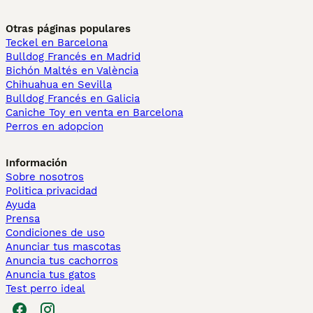
Otras páginas populares
Teckel en Barcelona
Bulldog Francés en Madrid
Bichón Maltés en València
Chihuahua en Sevilla
Bulldog Francés en Galicia
Caniche Toy en venta en Barcelona
Perros en adopcion
Información
Sobre nosotros
Politica privacidad
Ayuda
Prensa
Condiciones de uso
Anunciar tus mascotas
Anuncia tus cachorros
Anuncia tus gatos
Test perro ideal