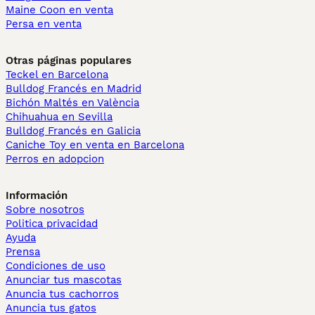
Maine Coon en venta
Persa en venta
Otras páginas populares
Teckel en Barcelona
Bulldog Francés en Madrid
Bichón Maltés en València
Chihuahua en Sevilla
Bulldog Francés en Galicia
Caniche Toy en venta en Barcelona
Perros en adopcion
Información
Sobre nosotros
Politica privacidad
Ayuda
Prensa
Condiciones de uso
Anunciar tus mascotas
Anuncia tus cachorros
Anuncia tus gatos