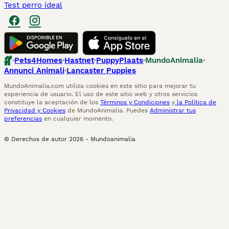
Test perro ideal
Pets4Homes
Hastnet
PuppyPlaats
MundoAnimalia
Annunci Animali
Lancaster Puppies
MundoAnimalia.com utiliza cookies en este sitio para mejorar tu
experiencia de usuario. El uso de este sitio web y otros servicios
constituye la aceptación de los
Términos y Condiciones
y
la Política de
Privacidad y Cookies
de MundoAnimalia. Puedes
Administrar tus
preferencias
en cualquier momento.
© Derechos de autor
2026
-
Mundoanimalia