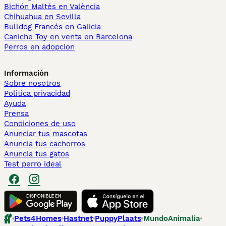
Bichón Maltés en València
Chihuahua en Sevilla
Bulldog Francés en Galicia
Caniche Toy en venta en Barcelona
Perros en adopcion
Información
Sobre nosotros
Politica privacidad
Ayuda
Prensa
Condiciones de uso
Anunciar tus mascotas
Anuncia tus cachorros
Anuncia tus gatos
Test perro ideal
Pets4Homes
Hastnet
PuppyPlaats
MundoAnimalia