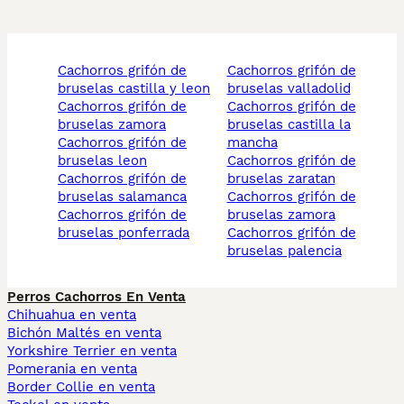
cachorros grifón de
cachorros grifón de
bruselas castilla y leon
bruselas valladolid
cachorros grifón de
cachorros grifón de
bruselas zamora
bruselas castilla la
cachorros grifón de
mancha
bruselas leon
cachorros grifón de
cachorros grifón de
bruselas zaratan
bruselas salamanca
cachorros grifón de
cachorros grifón de
bruselas zamora
bruselas ponferrada
cachorros grifón de
bruselas palencia
Perros Cachorros En Venta
Chihuahua en venta
Bichón Maltés en venta
Yorkshire Terrier en venta
Pomerania en venta
Border Collie en venta