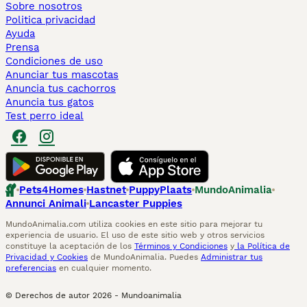
Sobre nosotros
Politica privacidad
Ayuda
Prensa
Condiciones de uso
Anunciar tus mascotas
Anuncia tus cachorros
Anuncia tus gatos
Test perro ideal
Pets4Homes
Hastnet
PuppyPlaats
MundoAnimalia
Annunci Animali
Lancaster Puppies
MundoAnimalia.com utiliza cookies en este sitio para mejorar tu
experiencia de usuario. El uso de este sitio web y otros servicios
constituye la aceptación de los
Términos y Condiciones
y
la Política de
Privacidad y Cookies
de MundoAnimalia. Puedes
Administrar tus
preferencias
en cualquier momento.
© Derechos de autor
2026
-
Mundoanimalia