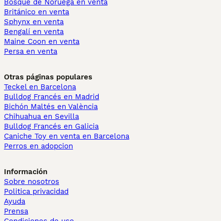
Bosque de Noruega en venta
Británico en venta
Sphynx en venta
Bengalí en venta
Maine Coon en venta
Persa en venta
Otras páginas populares
Teckel en Barcelona
Bulldog Francés en Madrid
Bichón Maltés en València
Chihuahua en Sevilla
Bulldog Francés en Galicia
Caniche Toy en venta en Barcelona
Perros en adopcion
Información
Sobre nosotros
Politica privacidad
Ayuda
Prensa