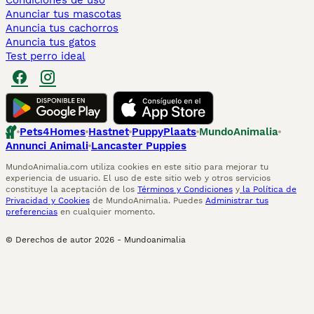
Condiciones de uso
Anunciar tus mascotas
Anuncia tus cachorros
Anuncia tus gatos
Test perro ideal
Pets4Homes
Hastnet
PuppyPlaats
MundoAnimalia
Annunci Animali
Lancaster Puppies
MundoAnimalia.com utiliza cookies en este sitio para mejorar tu
experiencia de usuario. El uso de este sitio web y otros servicios
constituye la aceptación de los
Términos y Condiciones
y
la Política de
Privacidad y Cookies
de MundoAnimalia. Puedes
Administrar tus
preferencias
en cualquier momento.
© Derechos de autor
2026
-
Mundoanimalia