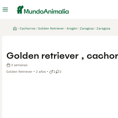
Cachorros
Golden Retriever
Aragón
Zaragoza
Zaragoza
Golden retriever , cacho
3 semanas
Golden Retriever
2 años
2
2