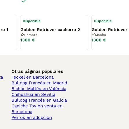
Disponible
Disponible
ro 1
Golden Retriever cachorro 2
Golden Retriever
Hembra
Macho
1300 €
1300 €
Otras páginas populares
ta
Teckel en Barcelona
Bulldog Francés en Madrid
Bichón Maltés en València
Chihuahua en Sevilla
Bulldog Francés en Galicia
Caniche Toy en venta en
Barcelona
Perros en adopcion