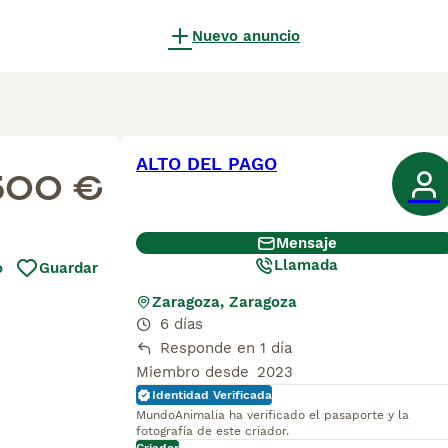
Nuevo anuncio
ALTO DEL PAGO
300 €
Mensaje
Llamada
o
Guardar
Zaragoza, Zaragoza
6 días
Responde en 1 día
Miembro desde
2023
Identidad Verificada
MundoAnimalia ha verificado el pasaporte y la
fotografía de este criador.