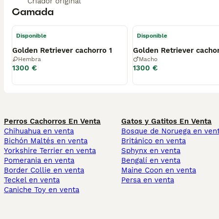
Criador original
Camada
Disponible
Disponible
Golden Retriever cachorro 1
Golden Retriever cachor
Hembra
Macho
1300 €
1300 €
Perros Cachorros En Venta
Gatos y Gatitos En Venta
Chihuahua en venta
Bosque de Noruega en ven
Bichón Maltés en venta
Británico en venta
Yorkshire Terrier en venta
Sphynx en venta
Pomerania en venta
Bengalí en venta
Border Collie en venta
Maine Coon en venta
Teckel en venta
Persa en venta
Caniche Toy en venta