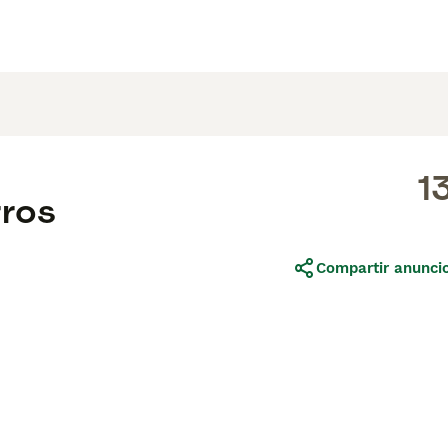
1
rros
Compartir anunci