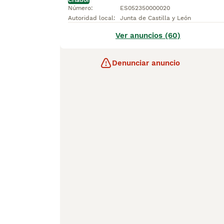
Criador
Número
:
ES052350000020
Autoridad local
:
Junta de Castilla y León
Ver anuncios (60)
Denunciar anuncio