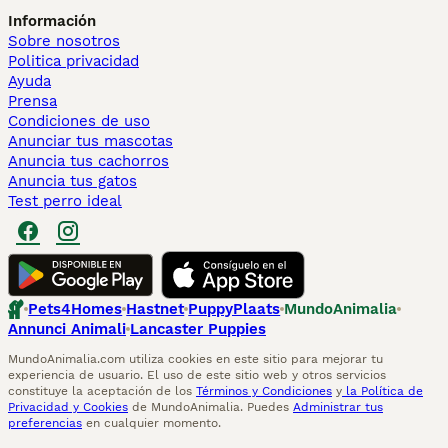
Información
Sobre nosotros
Politica privacidad
Ayuda
Prensa
Condiciones de uso
Anunciar tus mascotas
Anuncia tus cachorros
Anuncia tus gatos
Test perro ideal
Pets4Homes
Hastnet
PuppyPlaats
MundoAnimalia
Annunci Animali
Lancaster Puppies
MundoAnimalia.com utiliza cookies en este sitio para mejorar tu
experiencia de usuario. El uso de este sitio web y otros servicios
constituye la aceptación de los
Términos y Condiciones
y
la Política de
Privacidad y Cookies
de MundoAnimalia. Puedes
Administrar tus
preferencias
en cualquier momento.