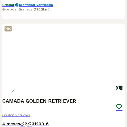
Criador
Identidad Verificada
Granada
,
Granada
(128.2km)
PRO
3
CAMADA GOLDEN RETRIEVER
Golden Retriever
4 meses
2
3
1200 €