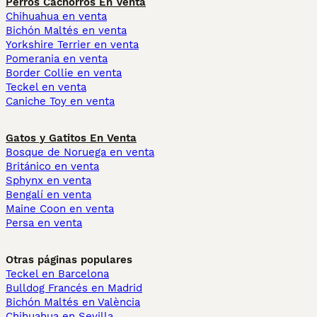
Perros Cachorros En Venta
Chihuahua en venta
Bichón Maltés en venta
Yorkshire Terrier en venta
Pomerania en venta
Border Collie en venta
Teckel en venta
Caniche Toy en venta
Gatos y Gatitos En Venta
Bosque de Noruega en venta
Británico en venta
Sphynx en venta
Bengalí en venta
Maine Coon en venta
Persa en venta
Otras páginas populares
Teckel en Barcelona
Bulldog Francés en Madrid
Bichón Maltés en València
Chihuahua en Sevilla