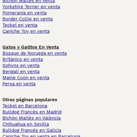
Bichón Maltés en venta
Yorkshire Terrier en venta
Pomerania en venta
Border Collie en venta
Teckel en venta
Caniche Toy en venta
Gatos y Gatitos En Venta
Bosque de Noruega en venta
Británico en venta
Sphynx en venta
Bengalí en venta
Maine Coon en venta
Persa en venta
Otras páginas populares
Teckel en Barcelona
Bulldog Francés en Madrid
Bichón Maltés en València
Chihuahua en Sevilla
Bulldog Francés en Galicia
Caniche Toy en venta en Barcelona