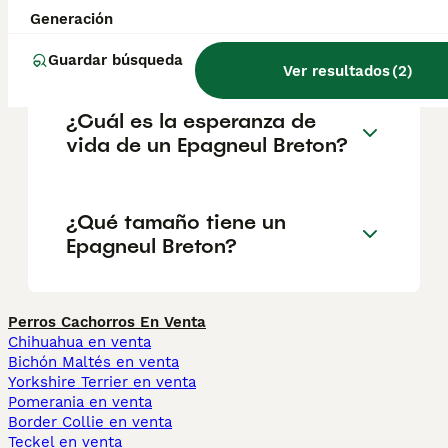
desventajas de la raza
Generación
Epagneul Breton?
Guardar búsqueda
Ver resultados
(
2
)
¿Cuál es la esperanza de
vida de un Epagneul Breton?
¿Qué tamaño tiene un
Epagneul Breton?
Perros Cachorros En Venta
Chihuahua en venta
Bichón Maltés en venta
Yorkshire Terrier en venta
Pomerania en venta
Border Collie en venta
Teckel en venta