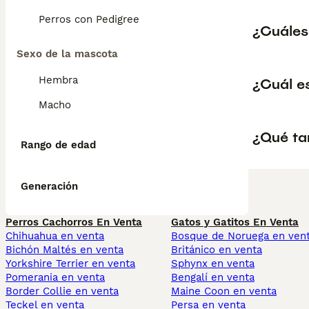
Perros con Pedigree
¿Cuáles 
Sexo de la mascota
Hembra
¿Cuál e
Macho
¿Qué ta
Rango de edad
Generación
Perros Cachorros En Venta
Gatos y Gatitos En Venta
Chihuahua en venta
Bosque de Noruega en ven
Bichón Maltés en venta
Británico en venta
Yorkshire Terrier en venta
Sphynx en venta
Pomerania en venta
Bengalí en venta
Border Collie en venta
Maine Coon en venta
Teckel en venta
Persa en venta