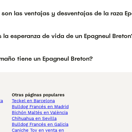
son las ventajas y desventajas de la raza E
s la esperanza de vida de un Epagneul Breton
maño tiene un Epagneul Breton?
Otras páginas populares
ta
Teckel en Barcelona
Bulldog Francés en Madrid
Bichón Maltés en València
Chihuahua en Sevilla
Bulldog Francés en Galicia
Caniche Toy en venta en