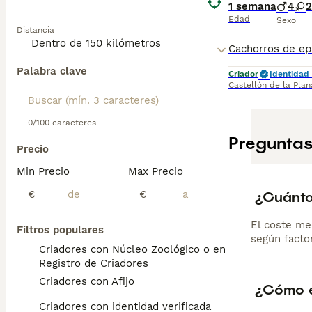
1 semana
4
2
Edad
Sexo
Distancia
Palabra clave
Criador
Identidad 
Castellón de la Plan
0/100 caracteres
Preguntas
Precio
Min Precio
Max Precio
¿Cuánto
€
€
El coste me
Filtros populares
según factor
Criadores con Núcleo Zoológico o en el
Registro de Criadores
Criadores con Afijo
¿Cómo e
Criadores con identidad verificada