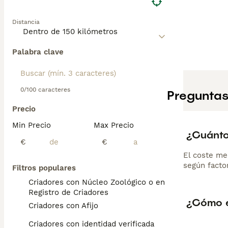
Distancia
Palabra clave
0/100 caracteres
Preguntas
Precio
Min Precio
Max Precio
¿Cuánto
€
€
El coste me
según factor
Filtros populares
Criadores con Núcleo Zoológico o en el
Registro de Criadores
¿Cómo e
Criadores con Afijo
Criadores con identidad verificada