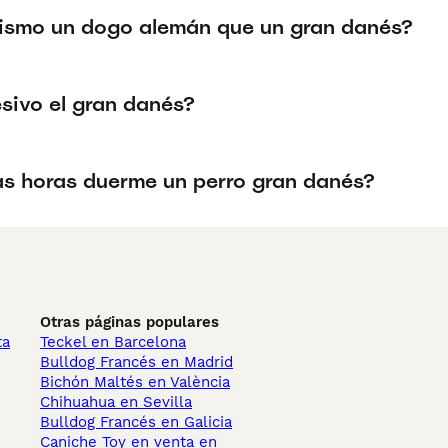
mismo un dogo alemán que un gran danés?
esivo el gran danés?
s horas duerme un perro gran danés?
Otras páginas populares
ta
Teckel en Barcelona
Bulldog Francés en Madrid
Bichón Maltés en València
Chihuahua en Sevilla
Bulldog Francés en Galicia
Caniche Toy en venta en