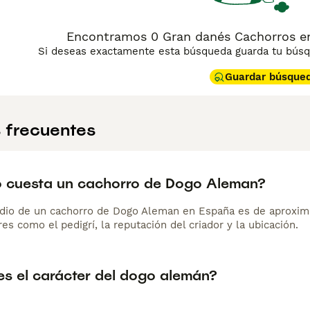
Encontramos 0 Gran danés Cachorros en v
Si deseas exactamente esta búsqueda guarda tu búsqu
Guardar búsque
 frecuentes
 cuesta un cachorro de Dogo Aleman?
dio de un cachorro de Dogo Aleman en España es de aproxim
es como el pedigrí, la reputación del criador y la ubicación.
s el carácter del dogo alemán?