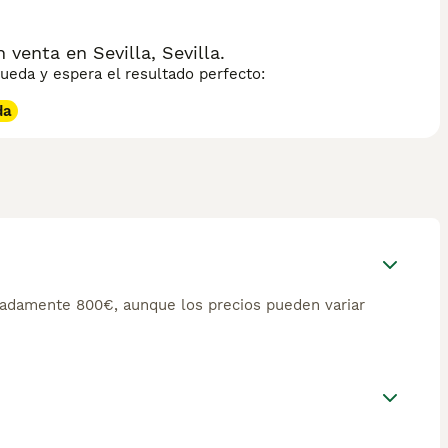
enta en Sevilla, Sevilla.
eda y espera el resultado perfecto:
da
adamente 800€, aunque los precios pueden variar