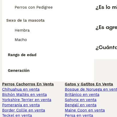
¿Es lo 
Perros con Pedigree
Sexo de la mascota
¿Es agr
Hembra
Macho
¿Cuánta
Rango de edad
Generación
Perros Cachorros En Venta
Gatos y Gatitos En Venta
Chihuahua en venta
Bosque de Noruega en ven
Bichón Maltés en venta
Británico en venta
Yorkshire Terrier en venta
Sphynx en venta
Pomerania en venta
Bengalí en venta
Border Collie en venta
Maine Coon en venta
Teckel en venta
Persa en venta