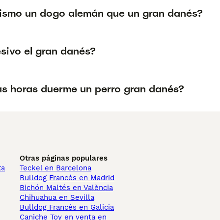
mismo un dogo alemán que un gran danés?
esivo el gran danés?
s horas duerme un perro gran danés?
Otras páginas populares
ta
Teckel en Barcelona
Bulldog Francés en Madrid
Bichón Maltés en València
Chihuahua en Sevilla
Bulldog Francés en Galicia
Caniche Toy en venta en