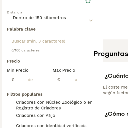
Distancia
Palabra clave
0/100 caracteres
Preguntas
Precio
Min Precio
Max Precio
¿Cuánto
€
€
El coste me
según factor
Filtros populares
Criadores con Núcleo Zoológico o en el
Registro de Criadores
¿Cómo e
Criadores con Afijo
Criadores con identidad verificada