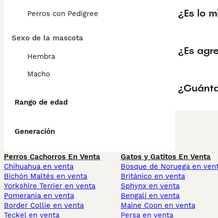
¿Es lo 
Perros con Pedigree
Sexo de la mascota
¿Es agr
Hembra
Macho
¿Cuánta
Rango de edad
Generación
Perros Cachorros En Venta
Gatos y Gatitos En Venta
Chihuahua en venta
Bosque de Noruega en ven
Bichón Maltés en venta
Británico en venta
Yorkshire Terrier en venta
Sphynx en venta
Pomerania en venta
Bengalí en venta
Border Collie en venta
Maine Coon en venta
Teckel en venta
Persa en venta