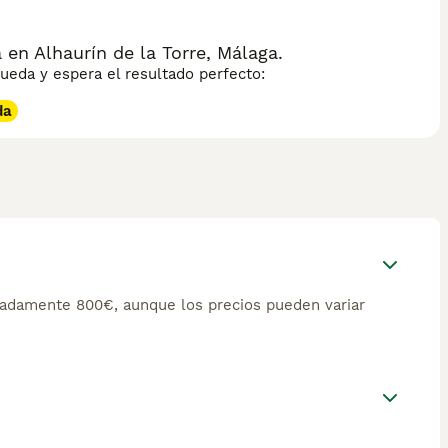
n Alhaurín de la Torre, Málaga.
eda y espera el resultado perfecto:
da
adamente 800€, aunque los precios pueden variar