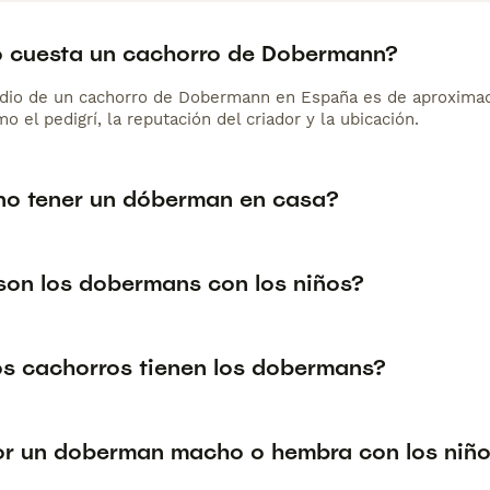
 cuesta un cachorro de Dobermann?
dio de un cachorro de Dobermann en España es de aproximad
o el pedigrí, la reputación del criador y la ubicación.
no tener un dóberman en casa?
on los dobermans con los niños?
s cachorros tienen los dobermans?
or un doberman macho o hembra con los niñ