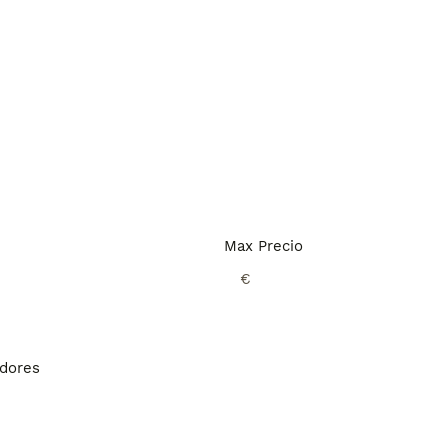
Max Precio
€
adores