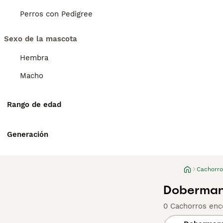
Perros con Pedigree
Sexo de la mascota
Hembra
Macho
Rango de edad
Generación
Cachorro
Doberman
0 Cachorros enc