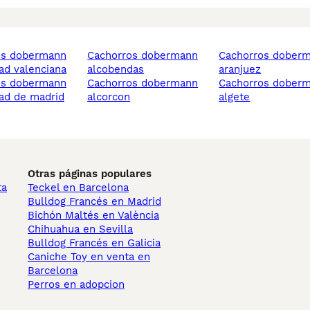
cachorros dobermann
cachorros dobermann
d valenciana
alcobendas
aranjuez
cachorros dobermann
cachorros dobermann
ad de madrid
alcorcon
algete
Otras páginas populares
ta
Teckel en Barcelona
Bulldog Francés en Madrid
Bichón Maltés en València
Chihuahua en Sevilla
Bulldog Francés en Galicia
Caniche Toy en venta en
Barcelona
Perros en adopcion