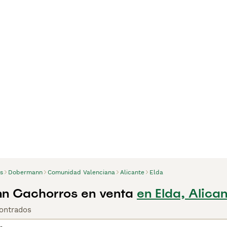
s
Dobermann
Comunidad Valenciana
Alicante
Elda
n Cachorros en venta
en Elda, Alica
ontrados