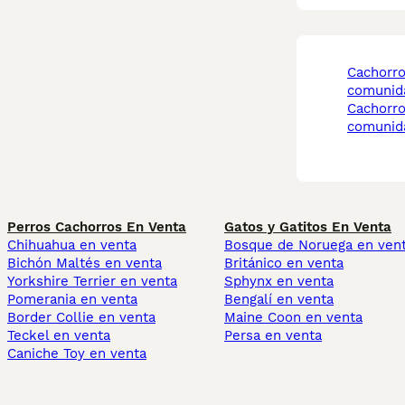
cachorros dobermann
comunida
cachorros dobermann
comunid
Perros Cachorros En Venta
Gatos y Gatitos En Venta
Chihuahua en venta
Bosque de Noruega en ven
Bichón Maltés en venta
Británico en venta
Yorkshire Terrier en venta
Sphynx en venta
Pomerania en venta
Bengalí en venta
Border Collie en venta
Maine Coon en venta
Teckel en venta
Persa en venta
Caniche Toy en venta