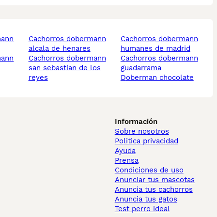
cachorros dobermann
cachorros dobermann
alcala de henares
humanes de madrid
cachorros dobermann
cachorros dobermann
san sebastian de los
guadarrama
reyes
doberman chocolate
Información
Sobre nosotros
Politica privacidad
Ayuda
Prensa
Condiciones de uso
Anunciar tus mascotas
Anuncia tus cachorros
Anuncia tus gatos
Test perro ideal