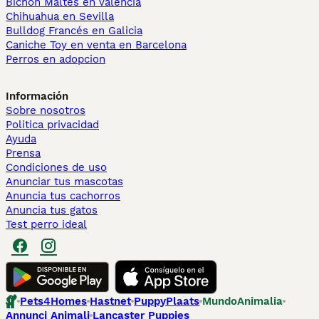
Bichón Maltés en València
Chihuahua en Sevilla
Bulldog Francés en Galicia
Caniche Toy en venta en Barcelona
Perros en adopcion
Información
Sobre nosotros
Politica privacidad
Ayuda
Prensa
Condiciones de uso
Anunciar tus mascotas
Anuncia tus cachorros
Anuncia tus gatos
Test perro ideal
Pets4Homes
Hastnet
PuppyPlaats
MundoAnimalia
Annunci Animali
Lancaster Puppies