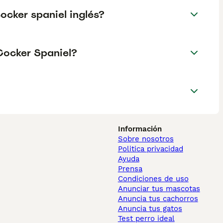
ocker spaniel inglés?
Cocker Spaniel?
Información
Sobre nosotros
Politica privacidad
Ayuda
Prensa
Condiciones de uso
Anunciar tus mascotas
Anuncia tus cachorros
Anuncia tus gatos
Test perro ideal