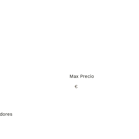
Max Precio
€
adores