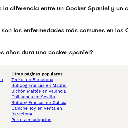
 la diferencia entre un Cocker Spaniel y un c
 son las enfermedades más comunes en los 
s años dura una cocker spaniel?
Otras páginas populares
ta
Teckel en Barcelona
Bulldog Francés en Madrid
Bichón Maltés en València
Chihuahua en Sevilla
Bulldog Francés en Galicia
Caniche Toy en venta en
Barcelona
Perros en adopcion