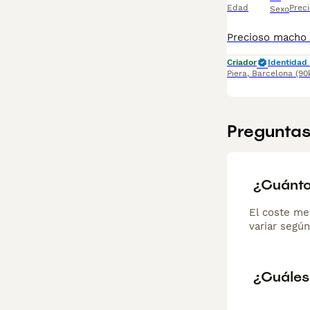
Edad
Preci
Sexo
Criador
Identidad 
Piera
,
Barcelona
(90
Preguntas
¿Cuánto
El coste me
variar según
¿Cuáles 