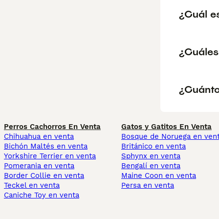
¿Cuál es
¿Cuáles
¿Cuánto
Perros Cachorros En Venta
Gatos y Gatitos En Venta
Chihuahua en venta
Bosque de Noruega en ven
Bichón Maltés en venta
Británico en venta
Yorkshire Terrier en venta
Sphynx en venta
Pomerania en venta
Bengalí en venta
Border Collie en venta
Maine Coon en venta
Teckel en venta
Persa en venta
Caniche Toy en venta