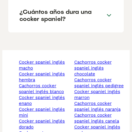
¿Cuántos años dura una
cocker spaniel?
cocker spaniel inglés
cachorros cocker
macho
spaniel inglés
cocker spaniel inglés
chocolate
hembra
cachorros cocker
cachorros cocker
spaniel inglés pedigree
spaniel inglés blanco
cocker spaniel inglés
cocker spaniel inglés
marron
enano
cachorros cocker
cocker spaniel inglés
spaniel inglés naranja
mini
cachorros cocker
cocker spaniel inglés
spaniel inglés canela
dorado
cocker spaniel inglés