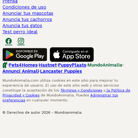
Prensa
Condiciones de uso
Anunciar tus mascotas
Anuncia tus cachorros
Anuncia tus gatos
Test perro ideal
Pets4Homes
Hastnet
PuppyPlaats
MundoAnimalia
Annunci Animali
Lancaster Puppies
MundoAnimalia.com utiliza cookies en este sitio para mejorar tu
experiencia de usuario. El uso de este sitio web y otros servicios
constituye la aceptación de los
Términos y Condiciones
y
la Política de
Privacidad y Cookies
de MundoAnimalia. Puedes
Administrar tus
preferencias
en cualquier momento.
© Derechos de autor
2026
-
Mundoanimalia