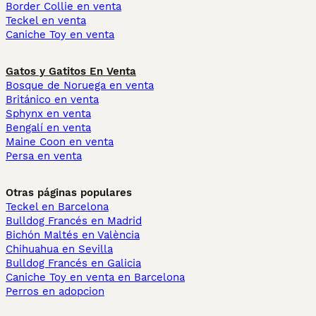
Border Collie en venta
Teckel en venta
Caniche Toy en venta
Gatos y Gatitos En Venta
Bosque de Noruega en venta
Británico en venta
Sphynx en venta
Bengalí en venta
Maine Coon en venta
Persa en venta
Otras páginas populares
Teckel en Barcelona
Bulldog Francés en Madrid
Bichón Maltés en València
Chihuahua en Sevilla
Bulldog Francés en Galicia
Caniche Toy en venta en Barcelona
Perros en adopcion