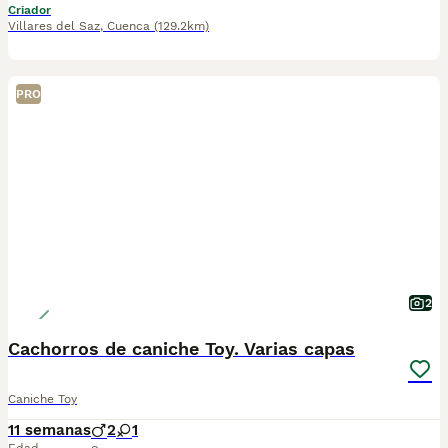
Criador
Villares del Saz
,
Cuenca
(129.2km)
PRO
2
Cachorros de caniche Toy. Varias capas
Caniche Toy
11 semanas
2
1