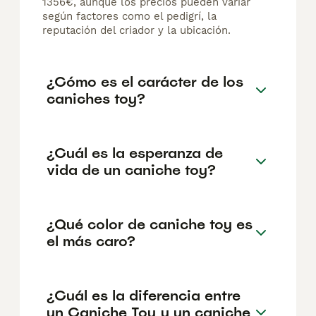
1356€, aunque los precios pueden variar
según factores como el pedigrí, la
reputación del criador y la ubicación.
¿Cómo es el carácter de los
caniches toy?
¿Cuál es la esperanza de
vida de un caniche toy?
¿Qué color de caniche toy es
el más caro?
¿Cuál es la diferencia entre
un Caniche Toy y un caniche