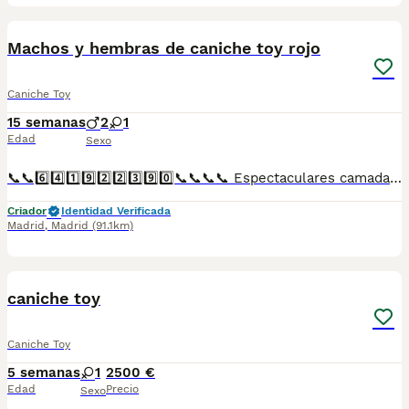
4
Machos y hembras de caniche toy rojo
Caniche Toy
15 semanas
2
1
Edad
Sexo
📞📞6️⃣4️⃣1️⃣9️⃣2️⃣2️⃣3️⃣9️⃣0️⃣📞📞📞📞 Espectaculares camadas de perritos de machos y hembras de caniche toy pero corto y pelo largo nacionales descendientes de las mejores líneas de sangre. Disponibles tanto hembras como machos. Las camadas están bajo supervisión veterinaria desde su nacimiento hasta que son entregadas a su nueva familia. Criados por un equipo de profesionales y mejores personas que, con más de 20 años de experiencia , cuidan a los animales por vocación, aplicando una cría ética y responsable para que cada cachorro se desarrolle con la mejor salud y con un buen temperamento. Todos los cachorritos se entregan con unos dos meses y medio de edad y sus vacunas correspondientes, desparasitados interna y externamente, con certificado de salud, y garantía tanto por enfermedad vírica como congénito genética. Posibilidad de entregar en toda España mediante transporte propio preparado para animales y con chofer privado. Los precios pueden variar según las características y morfología de cada cachorro. Añádenos al whats app o llámanos, y encantados atenderemos todas tus dudas y consultas. Teléfono / Whats app: 641 92 23 90
Criador
Identidad Verificada
Madrid
,
Madrid
(91.1km)
1
caniche toy
Caniche Toy
5 semanas
1
2500 €
Edad
Precio
Sexo