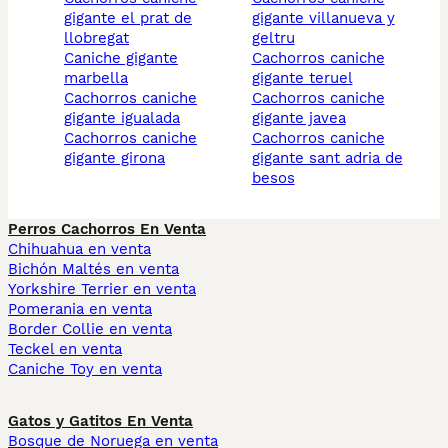
gigante el prat de
gigante villanueva y
llobregat
geltru
caniche gigante
cachorros caniche
marbella
gigante teruel
cachorros caniche
cachorros caniche
gigante igualada
gigante javea
cachorros caniche
cachorros caniche
gigante girona
gigante sant adria de
besos
Perros Cachorros En Venta
Chihuahua en venta
Bichón Maltés en venta
Yorkshire Terrier en venta
Pomerania en venta
Border Collie en venta
Teckel en venta
Caniche Toy en venta
Gatos y Gatitos En Venta
Bosque de Noruega en venta