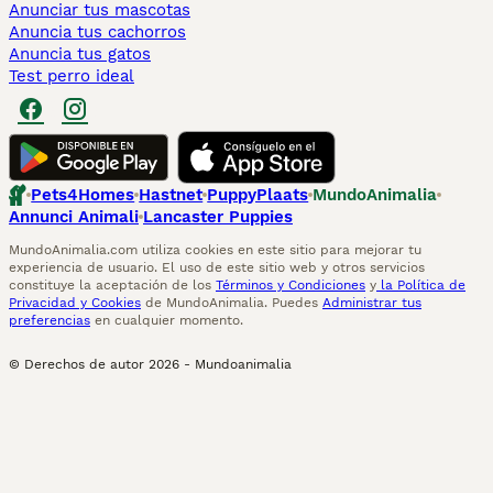
Anunciar tus mascotas
Anuncia tus cachorros
Anuncia tus gatos
Test perro ideal
Pets4Homes
Hastnet
PuppyPlaats
MundoAnimalia
Annunci Animali
Lancaster Puppies
MundoAnimalia.com utiliza cookies en este sitio para mejorar tu
experiencia de usuario. El uso de este sitio web y otros servicios
constituye la aceptación de los
Términos y Condiciones
y
la Política de
Privacidad y Cookies
de MundoAnimalia. Puedes
Administrar tus
preferencias
en cualquier momento.
© Derechos de autor
2026
-
Mundoanimalia