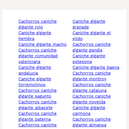
cachorros caniche
caniche gigante
gigante rojo
granada
caniche gigante
caniche gigante el
hembra
ejido
caniche gigante macho
cachorros caniche
cachorros caniche
gigante gandia
gigante comunidad
caniche gigante
valenciana
estepona
caniche gigante
caniche gigante baena
andalucia
cachorros caniche
caniche gigante
gigante montroy
torremolinos
cachorros caniche
cachorros caniche
gigante cataluna
gigante sagunto
cachorros caniche
cachorros caniche
gigante novelda
gigante albacete
caniche gigante
cachorros caniche
carmona
gigante paterna
cachorros caniche
cachorros caniche
gigante almansa