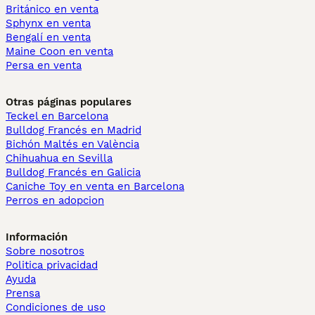
Británico en venta
Sphynx en venta
Bengalí en venta
Maine Coon en venta
Persa en venta
Otras páginas populares
Teckel en Barcelona
Bulldog Francés en Madrid
Bichón Maltés en València
Chihuahua en Sevilla
Bulldog Francés en Galicia
Caniche Toy en venta en Barcelona
Perros en adopcion
Información
Sobre nosotros
Politica privacidad
Ayuda
Prensa
Condiciones de uso