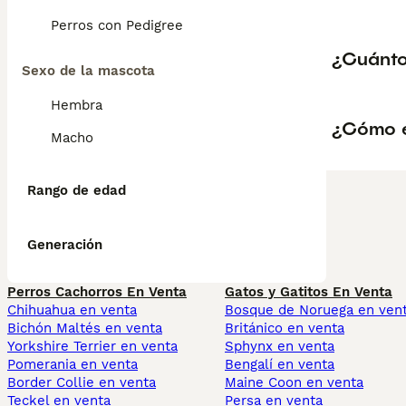
Perros con Pedigree
¿Cuánto
Sexo de la mascota
Hembra
¿Cómo e
Macho
Rango de edad
Generación
Perros Cachorros En Venta
Gatos y Gatitos En Venta
Chihuahua en venta
Bosque de Noruega en ven
Bichón Maltés en venta
Británico en venta
Yorkshire Terrier en venta
Sphynx en venta
Pomerania en venta
Bengalí en venta
Border Collie en venta
Maine Coon en venta
Teckel en venta
Persa en venta