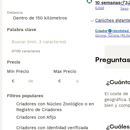
10 semanas
3
Edad
Sexo
Distancia
Palabra clave
Criador
Identidad 
Girona
,
Girona
(45.1
0/100 caracteres
Preguntas
Precio
Min Precio
Max Precio
¿Cuánto
€
€
El coste de 
Filtros populares
geográfica.
Criadores con Núcleo Zoológico o en el
bien y comp
Registro de Criadores
Criadores con Afijo
¿Cuáles
Criadores con identidad verificada