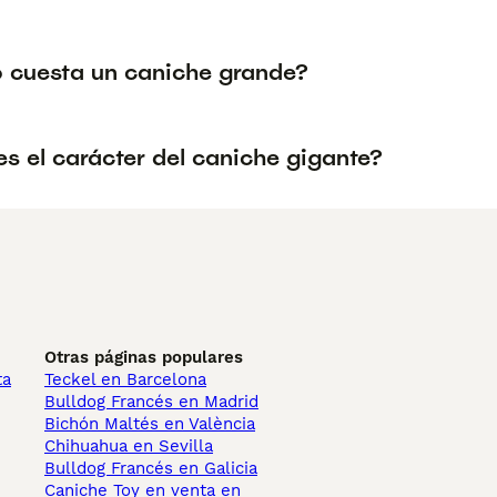
 cuesta un caniche grande?
s el carácter del caniche gigante?
Otras páginas populares
ta
Teckel en Barcelona
Bulldog Francés en Madrid
Bichón Maltés en València
Chihuahua en Sevilla
Bulldog Francés en Galicia
Caniche Toy en venta en