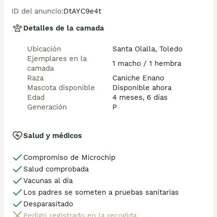
ID del anuncio
:
DtAYC9e4t
Detalles de la camada
Ubicación
Santa Olalla, Toledo
Ejemplares en la
1 macho / 1 hembra
camada
Raza
Caniche Enano
Mascota disponible
Disponible ahora
Edad
4 meses, 6 días
Generación
P
Salud y médicos
Compromiso de Microchip
Salud comprobada
Vacunas al día
Los padres se someten a pruebas sanitarias
Desparasitado
Pedigrí registrado en la recogida