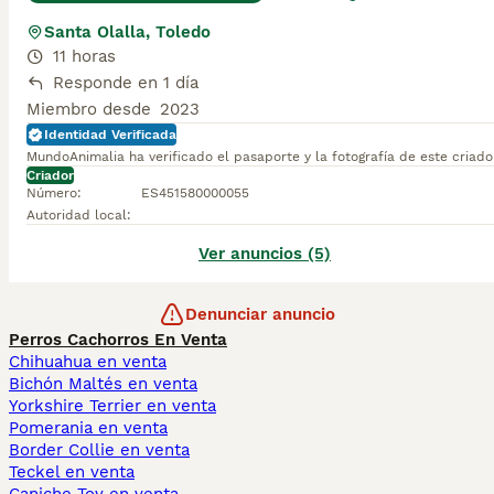
Santa Olalla, Toledo
11 horas
Responde en 1 día
Miembro desde
2023
Identidad Verificada
MundoAnimalia ha verificado el pasaporte y la fotografía de este criado
Criador
Número
:
ES451580000055
Autoridad local
:
Ver anuncios (5)
Denunciar anuncio
Perros Cachorros En Venta
Chihuahua en venta
Bichón Maltés en venta
Yorkshire Terrier en venta
Pomerania en venta
Border Collie en venta
Teckel en venta