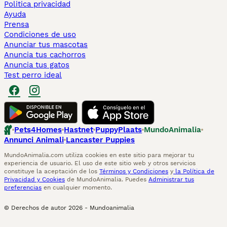
Politica privacidad
Ayuda
Prensa
Condiciones de uso
Anunciar tus mascotas
Anuncia tus cachorros
Anuncia tus gatos
Test perro ideal
Pets4Homes
Hastnet
PuppyPlaats
MundoAnimalia
Annunci Animali
Lancaster Puppies
MundoAnimalia.com utiliza cookies en este sitio para mejorar tu
experiencia de usuario. El uso de este sitio web y otros servicios
constituye la aceptación de los
Términos y Condiciones
y
la Política de
Privacidad y Cookies
de MundoAnimalia. Puedes
Administrar tus
preferencias
en cualquier momento.
© Derechos de autor
2026
-
Mundoanimalia