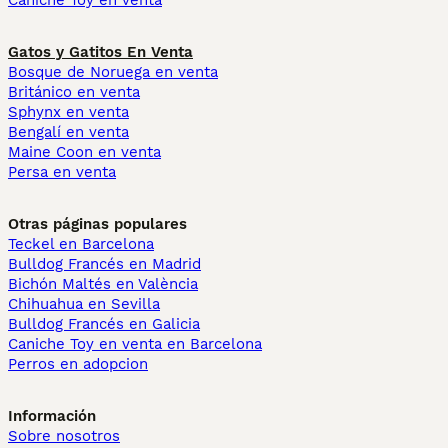
Caniche Toy en venta
Gatos y Gatitos En Venta
Bosque de Noruega en venta
Británico en venta
Sphynx en venta
Bengalí en venta
Maine Coon en venta
Persa en venta
Otras páginas populares
Teckel en Barcelona
Bulldog Francés en Madrid
Bichón Maltés en València
Chihuahua en Sevilla
Bulldog Francés en Galicia
Caniche Toy en venta en Barcelona
Perros en adopcion
Información
Sobre nosotros