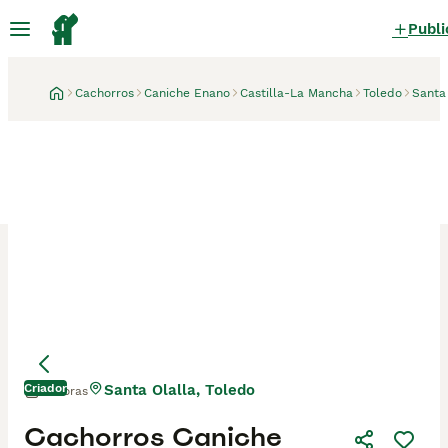
Publi
Cachorros
Caniche Enano
Castilla-La Mancha
Toledo
Santa
Criador
Santa Olalla, Toledo
11 horas
Cachorros Caniche