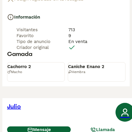
Información
Visitantes
713
Favorito
9
Tipo de anuncio
En venta
Criador original
Camada
Disponible
Reservado
Cachorro 2
Caniche Enano 2
Macho
Hembra
Julio
Mensaje
Llamada