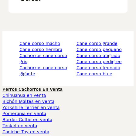
cane corso macho
cane corso grande
cane corso hembra
cane corso pequeño
cachorros cane corso
cane corso atigrado
gris
cane corso pedigree
cachorros cane corso
cane corso leonado
gigante
cane corso blue
Perros Cachorros En Venta
Chihuahua en venta
Bichón Maltés en venta
Yorkshire Terrier en venta
Pomerania en venta
Border Collie en venta
Teckel en venta
Caniche Toy en venta