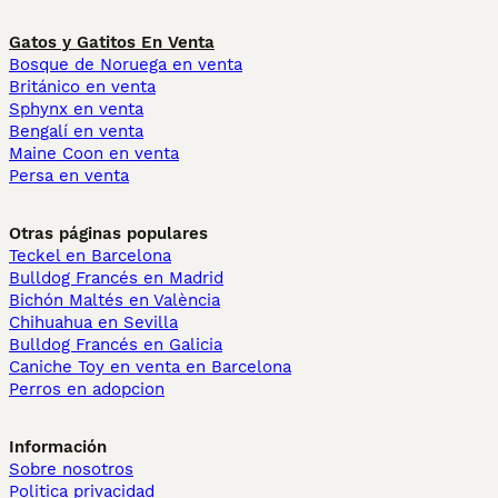
Gatos y Gatitos En Venta
Bosque de Noruega en venta
Británico en venta
Sphynx en venta
Bengalí en venta
Maine Coon en venta
Persa en venta
Otras páginas populares
Teckel en Barcelona
Bulldog Francés en Madrid
Bichón Maltés en València
Chihuahua en Sevilla
Bulldog Francés en Galicia
Caniche Toy en venta en Barcelona
Perros en adopcion
Información
Sobre nosotros
Politica privacidad