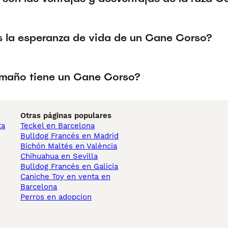
s la esperanza de vida de un Cane Corso?
maño tiene un Cane Corso?
Otras páginas populares
ta
Teckel en Barcelona
Bulldog Francés en Madrid
Bichón Maltés en València
Chihuahua en Sevilla
Bulldog Francés en Galicia
Caniche Toy en venta en
Barcelona
Perros en adopcion