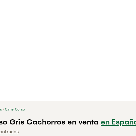
s
Cane Corso
o Gris Cachorros en venta
en Españ
ontrados