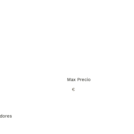
Max Precio
€
adores