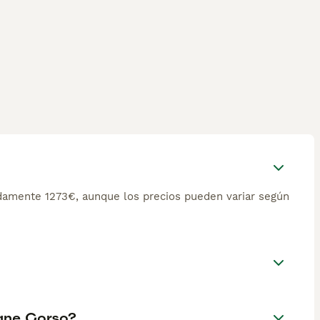
damente 1273€, aunque los precios pueden variar según
Cane Corso?