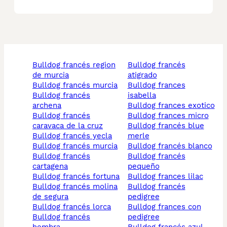
bulldog francés region
bulldog francés
de murcia
atigrado
bulldog francés murcia
bulldog frances
bulldog francés
isabella
archena
bulldog frances exotico
bulldog francés
bulldog frances micro
caravaca de la cruz
bulldog francés blue
bulldog francés yecla
merle
bulldog francés murcia
bulldog francés blanco
bulldog francés
bulldog francés
cartagena
pequeño
bulldog francés fortuna
bulldog frances lilac
bulldog francés molina
bulldog francés
de segura
pedigree
bulldog francés lorca
bulldog frances con
bulldog francés
pedigree