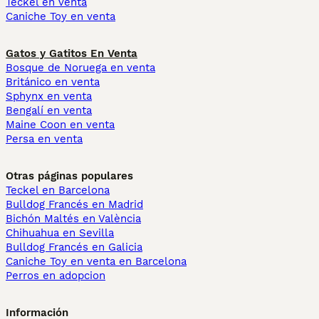
Teckel en venta
Caniche Toy en venta
Gatos y Gatitos En Venta
Bosque de Noruega en venta
Británico en venta
Sphynx en venta
Bengalí en venta
Maine Coon en venta
Persa en venta
Otras páginas populares
Teckel en Barcelona
Bulldog Francés en Madrid
Bichón Maltés en València
Chihuahua en Sevilla
Bulldog Francés en Galicia
Caniche Toy en venta en Barcelona
Perros en adopcion
Información