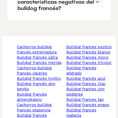
características negativas del
bulldog francés?
cachorros bulldog
bulldog frances exotico
francés extremadura
bulldog francés blanco
bulldog francés zafra
bulldog frances micro
bulldog francés merida
bulldog francés tricolor
cachorros bulldog
bulldog francés
francés caceres
atigrado
bulldog francés trujillo
bulldog francés azul
bulldog francés don
bulldog frances lilac
benito
bulldog frances con
bulldog francés
pedigree
almendralejo
bulldog frances tan
cachorros bulldog
bulldog francés enano
francés plasencia
bulldog frances
bulldog francés
isabella