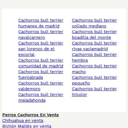
cachorros bull terrier
cachorros bull terrier
humanes de madrid
collado mediano
cachorros bull terrier
cachorros bull terrier
navalcarnero
boadilla del monte
cachorros bull terrier
cachorros bull terrier
san lorenzo de el
rivas vaciamadrid
escorial
cachorros bull terrier
cachorros bull terrier
hembra
comunidad de madrid
cachorros bull terrier
cachorros bull terrier
macho
fuenlabrada
cachorros bull terrier
cachorros bull terrier
pequeño
valdemoro
cachorros bull terrier
cachorros bull terrier
tricolor
majadahonda
Perros Cachorros En Venta
Chihuahua en venta
Bichón Maltés en venta