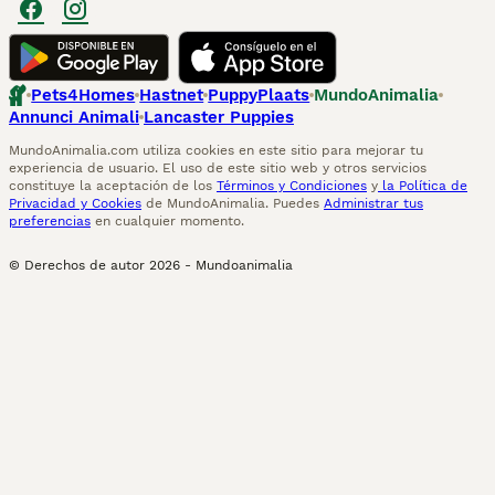
Pets4Homes
Hastnet
PuppyPlaats
MundoAnimalia
Annunci Animali
Lancaster Puppies
MundoAnimalia.com utiliza cookies en este sitio para mejorar tu
experiencia de usuario. El uso de este sitio web y otros servicios
constituye la aceptación de los
Términos y Condiciones
y
la Política de
Privacidad y Cookies
de MundoAnimalia. Puedes
Administrar tus
preferencias
en cualquier momento.
© Derechos de autor
2026
-
Mundoanimalia