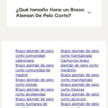
¿Qué tamaño tiene un Braco
Aleman De Pelo Corto?
braco alemán de pelo
braco alemán de pelo
corto comunidad
corto fuenlabrada
valenciana
cachorros braco
braco alemán de pelo
alemán de pelo corto
corto comunidad de
medellin
madrid
braco alemán de pelo
braco alemán de pelo
corto marchamalo
corto toledo
braco alemán de pelo
braco alemán de pelo
corto illescas
corto alcobendas
braco alemán de pelo
braco alemán de pelo
corto alcorcon
corto humanes de
braco alemán de pelo