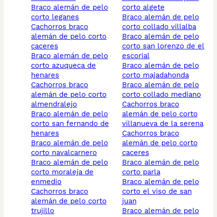
braco alemán de pelo
corto algete
corto leganes
braco alemán de pelo
cachorros braco
corto collado villalba
alemán de pelo corto
braco alemán de pelo
caceres
corto san lorenzo de el
braco alemán de pelo
escorial
corto azuqueca de
braco alemán de pelo
henares
corto majadahonda
cachorros braco
braco alemán de pelo
alemán de pelo corto
corto collado mediano
almendralejo
cachorros braco
braco alemán de pelo
alemán de pelo corto
corto san fernando de
villanueva de la serena
henares
cachorros braco
braco alemán de pelo
alemán de pelo corto
corto navalcarnero
caceres
braco alemán de pelo
braco alemán de pelo
corto moraleja de
corto parla
enmedio
braco alemán de pelo
cachorros braco
corto el viso de san
alemán de pelo corto
juan
trujillo
braco alemán de pelo