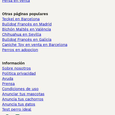
Persa en venta
Otras páginas populares
Teckel en Barcelona
Bulldog Francés en Madrid
Bichón Maltés en València
Chihuahua en Sevilla
Bulldog Francés en Galicia
Caniche Toy en venta en Barcelona
Perros en adopcion
Información
Sobre nosotros
Politica privacidad
Ayuda
Prensa
Condiciones de uso
Anunciar tus mascotas
Anuncia tus cachorros
Anuncia tus gatos
Test perro ideal