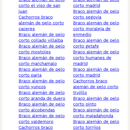
corto el viso de san
corto madrid
juan
braco alemán de pelo
cachorros braco
corto segovia
alemán de pelo corto
braco alemán de pelo
caceres
corto moraleja de
braco alemán de pelo
enmedio
corto collado villalba
braco alemán de pelo
braco alemán de pelo
corto getafe
corto mostoles
braco alemán de pelo
braco alemán de pelo
corto humanes de
corto marchamalo
madrid
braco alemán de pelo
braco alemán de pelo
corto parla
corto madrid
braco alemán de pelo
cachorros braco
corto yuncos
alemán de pelo corto
braco alemán de pelo
trujillo
corto aranda de duero
braco alemán de pelo
braco alemán de pelo
corto pinto
corto alcobendas
braco alemán de pelo
braco alemán de pelo
corto majadahonda
corto valdemoro
braco alemán de pelo
cachorros braco
corto torrijos