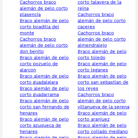
cachorros braco
corto talavera de la
alemán de pelo corto
reina
plasencia
cachorros braco
braco alemán de pelo
alemán de pelo corto
corto boadilla del
caceres
monte
cachorros braco
cachorros braco
alemán de pelo corto
alemán de pelo corto
almendralejo
don benito
braco alemán de pelo
braco alemán de pelo
corto toledo
corto pozuelo de
braco alemán de pelo
alarcon
corto leganes
braco alemán de pelo
braco alemán de pelo
corto guadalajara
corto san sebastian de
braco alemán de pelo
los reyes
corto guadarrama
cachorros braco
braco alemán de pelo
alemán de pelo corto
corto san fernando de
villanueva de la serena
henares
braco alemán de pelo
braco alemán de pelo
corto aranjuez
corto azuqueca de
braco alemán de pelo
henares
corto collado mediano
braco alemán de pelo
braco alemán de pelo