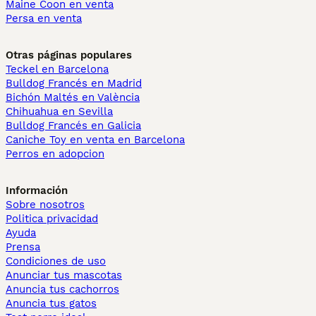
Maine Coon en venta
Persa en venta
Otras páginas populares
Teckel en Barcelona
Bulldog Francés en Madrid
Bichón Maltés en València
Chihuahua en Sevilla
Bulldog Francés en Galicia
Caniche Toy en venta en Barcelona
Perros en adopcion
Información
Sobre nosotros
Politica privacidad
Ayuda
Prensa
Condiciones de uso
Anunciar tus mascotas
Anuncia tus cachorros
Anuncia tus gatos