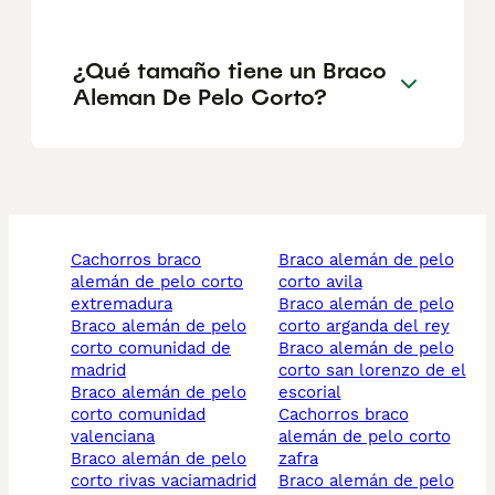
¿Qué tamaño tiene un Braco
Aleman De Pelo Corto?
cachorros braco
braco alemán de pelo
alemán de pelo corto
corto avila
extremadura
braco alemán de pelo
braco alemán de pelo
corto arganda del rey
corto comunidad de
braco alemán de pelo
madrid
corto san lorenzo de el
braco alemán de pelo
escorial
corto comunidad
cachorros braco
valenciana
alemán de pelo corto
braco alemán de pelo
zafra
corto rivas vaciamadrid
braco alemán de pelo