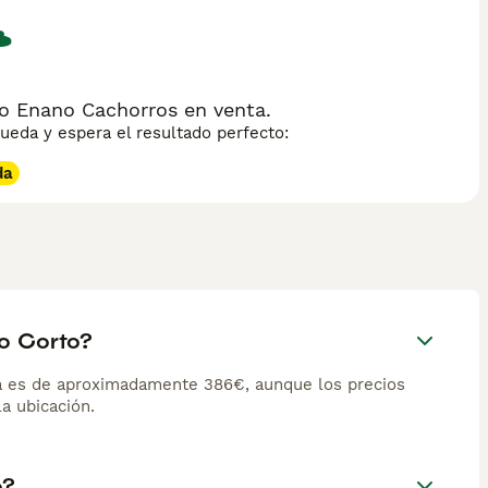
o Enano Cachorros en venta.
eda y espera el resultado perfecto:
da
o Corto?
a es de aproximadamente 386€, aunque los precios
la ubicación.
o?