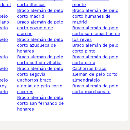
 de el
corto illescas
monte
braco alemán de pelo
braco alemán de pelo
corto madrid
corto humanes de
diano
braco alemán de pelo
madrid
corto pozuelo de
braco alemán de pelo
alarcon
corto san sebastian de
braco alemán de pelo
los reyes
corto azuqueca de
braco alemán de pelo
henares
corto pinto
braco alemán de pelo
braco alemán de pelo
corto collado villalba
corto parla
braco alemán de pelo
cachorros braco
corto segovia
alemán de pelo corto
cachorros braco
almendralejo
 rey
alemán de pelo corto
braco alemán de pelo
caceres
corto marchamalo
braco alemán de pelo
corto san fernando de
henares