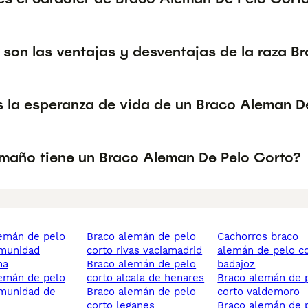
 son las ventajas y desventajas de la raza B
s la esperanza de vida de un Braco Aleman D
maño tiene un Braco Aleman De Pelo Corto?
braco alemán de pelo
cachorros braco
omunidad
corto rivas vaciamadrid
alemán de pelo c
na
braco alemán de pelo
badajoz
corto alcala de henares
braco alemán de pelo
omunidad de
braco alemán de pelo
corto valdemoro
corto leganes
braco alemán de pelo