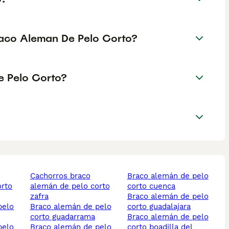
raco Aleman De Pelo Corto?
e Pelo Corto?
cachorros braco
braco alemán de pelo
orto
alemán de pelo corto
corto cuenca
zafra
braco alemán de pelo
braco alemán de pelo
corto guadalajara
corto guadarrama
braco alemán de pelo
braco alemán de pelo
corto boadilla del