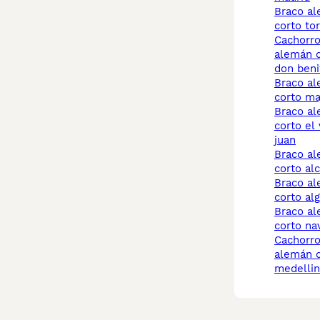
braco alemán de pelo
corto tor
cachorros braco
alemán d
don beni
braco alemán de pelo
corto m
braco alemán de pelo
corto el
juan
braco alemán de pelo
corto al
braco alemán de pelo
corto al
braco alemán de pelo
corto na
cachorros braco
alemán d
medellin