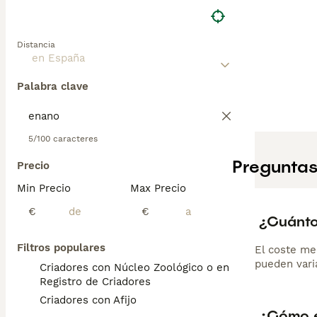
Distancia
Palabra clave
5/100 caracteres
Preguntas
Precio
Min Precio
Max Precio
€
€
¿Cuánto
Filtros populares
El coste me
pueden varia
Criadores con Núcleo Zoológico o en el
Registro de Criadores
Criadores con Afijo
¿Cómo e