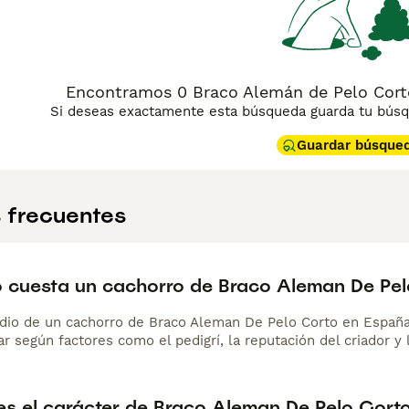
Encontramos 0 Braco Alemán de Pelo Cort
Si deseas exactamente esta búsqueda guarda tu búsqu
Guardar búsque
 frecuentes
 cuesta un cachorro de Braco Aleman De Pel
dio de un cachorro de Braco Aleman De Pelo Corto en Españ
r según factores como el pedigrí, la reputación del criador y 
s el carácter de Braco Aleman De Pelo Cort