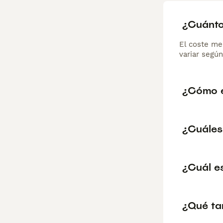
¿Cuánto
El coste me
variar según
¿Cómo e
¿Cuáles 
¿Cuál e
¿Qué ta