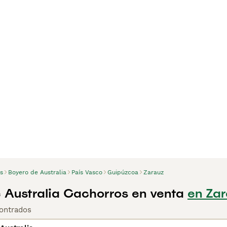
s
Boyero de Australia
País Vasco
Guipúzcoa
Zarauz
 Australia Cachorros en venta
en Zar
ontrados