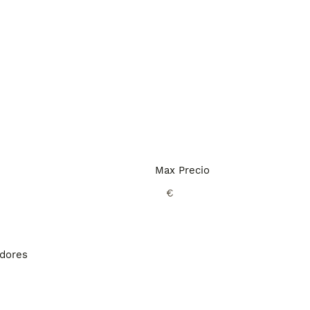
Max Precio
€
adores