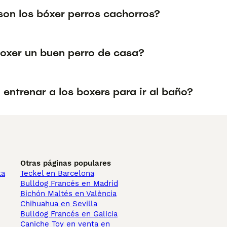
on los bóxer perros cachorros?
boxer un buen perro de casa?
l entrenar a los boxers para ir al baño?
Otras páginas populares
ta
Teckel en Barcelona
Bulldog Francés en Madrid
Bichón Maltés en València
Chihuahua en Sevilla
Bulldog Francés en Galicia
Caniche Toy en venta en