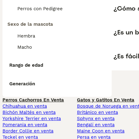
¿Cómo s
Perros con Pedigree
Sexo de la mascota
¿Es un 
Hembra
Macho
¿Es fáci
Rango de edad
Generación
Perros Cachorros En Venta
Gatos y Gatitos En Venta
Chihuahua en venta
Bosque de Noruega en ven
Bichón Maltés en venta
Británico en venta
Yorkshire Terrier en venta
Sphynx en venta
Pomerania en venta
Bengalí en venta
Border Collie en venta
Maine Coon en venta
Teckel en venta
Persa en venta