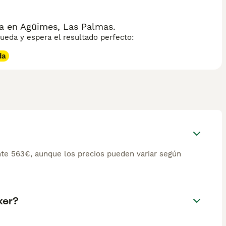
a en Agüimes, Las Palmas.
eda y espera el resultado perfecto:
da
te 563€, aunque los precios pueden variar según
xer?