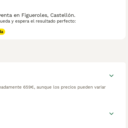
enta en Figueroles, Castellón.
eda y espera el resultado perfecto:
da
imadamente 659€, aunque los precios pueden variar