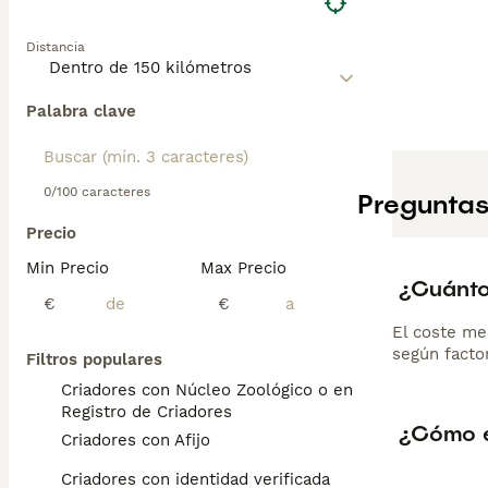
Distancia
Palabra clave
0/100 caracteres
Preguntas
Precio
Min Precio
Max Precio
¿Cuánto
€
€
El coste me
según factor
Filtros populares
Criadores con Núcleo Zoológico o en el
Registro de Criadores
¿Cómo es
Criadores con Afijo
Criadores con identidad verificada