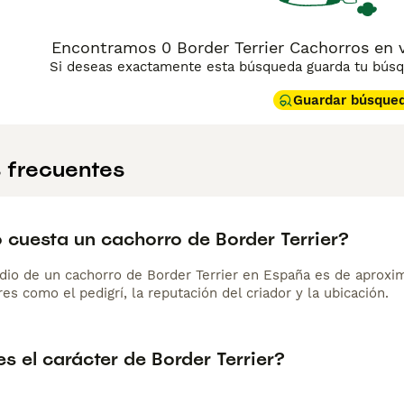
Encontramos 0 Border Terrier Cachorros en v
Si deseas exactamente esta búsqueda guarda tu búsqu
Guardar búsque
 frecuentes
 cuesta un cachorro de Border Terrier?
dio de un cachorro de Border Terrier en España es de aprox
es como el pedigrí, la reputación del criador y la ubicación.
 el carácter de Border Terrier?