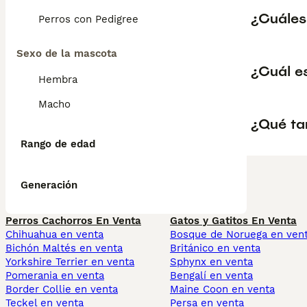
¿Cuáles 
Perros con Pedigree
Sexo de la mascota
¿Cuál es
Hembra
Macho
¿Qué ta
Rango de edad
Generación
Perros Cachorros En Venta
Gatos y Gatitos En Venta
Chihuahua en venta
Bosque de Noruega en ven
Bichón Maltés en venta
Británico en venta
Yorkshire Terrier en venta
Sphynx en venta
Pomerania en venta
Bengalí en venta
Border Collie en venta
Maine Coon en venta
Teckel en venta
Persa en venta