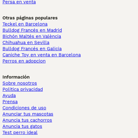
Persa en venta
Otras páginas populares
Teckel en Barcelona
Bulldog Francés en Madrid
Bichón Maltés en València
Chihuahua en Sevilla
Bulldog Francés en Galicia
Caniche Toy en venta en Barcelona
Perros en adopcion
Información
Sobre nosotros
Politica privacidad
Ayuda
Prensa
Condiciones de uso
Anunciar tus mascotas
Anuncia tus cachorros
Anuncia tus gatos
Test perro ideal