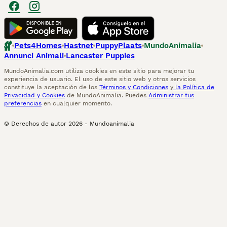
Pets4Homes
Hastnet
PuppyPlaats
MundoAnimalia
Annunci Animali
Lancaster Puppies
MundoAnimalia.com utiliza cookies en este sitio para mejorar tu
experiencia de usuario. El uso de este sitio web y otros servicios
constituye la aceptación de los
Términos y Condiciones
y
la Política de
Privacidad y Cookies
de MundoAnimalia. Puedes
Administrar tus
preferencias
en cualquier momento.
© Derechos de autor
2026
-
Mundoanimalia