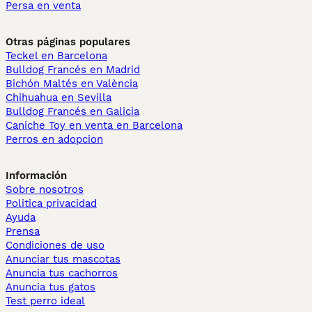
Persa en venta
Otras páginas populares
Teckel en Barcelona
Bulldog Francés en Madrid
Bichón Maltés en València
Chihuahua en Sevilla
Bulldog Francés en Galicia
Caniche Toy en venta en Barcelona
Perros en adopcion
Información
Sobre nosotros
Politica privacidad
Ayuda
Prensa
Condiciones de uso
Anunciar tus mascotas
Anuncia tus cachorros
Anuncia tus gatos
Test perro ideal