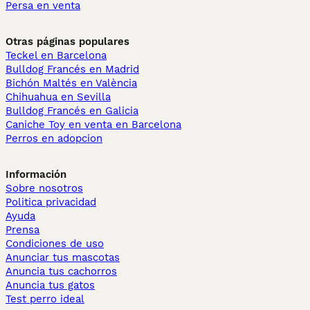
Persa en venta
Otras páginas populares
Teckel en Barcelona
Bulldog Francés en Madrid
Bichón Maltés en València
Chihuahua en Sevilla
Bulldog Francés en Galicia
Caniche Toy en venta en Barcelona
Perros en adopcion
Información
Sobre nosotros
Politica privacidad
Ayuda
Prensa
Condiciones de uso
Anunciar tus mascotas
Anuncia tus cachorros
Anuncia tus gatos
Test perro ideal