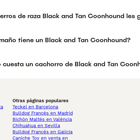
perros de raza Black and Tan Coonhound les g
maño tiene un Black and Tan Coonhound?
 cuesta un cachorro de Black and Tan Coon
Otras páginas populares
ta
Teckel en Barcelona
Bulldog Francés en Madrid
Bichón Maltés en València
Chihuahua en Sevilla
Bulldog Francés en Galicia
Caniche Toy en venta en