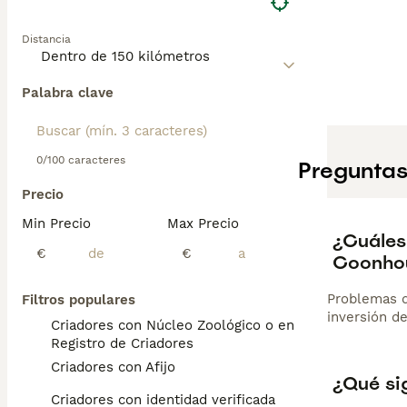
Distancia
Palabra clave
0/100 caracteres
Preguntas
Precio
Min Precio
Max Precio
¿Cuáles
€
€
Coonho
Problemas d
Filtros populares
inversión d
Criadores con Núcleo Zoológico o en el
Registro de Criadores
Criadores con Afijo
¿Qué si
Criadores con identidad verificada