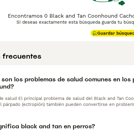
Encontramos 0 Black and Tan Coonhound Cachorr
Si deseas exactamente esta búsqueda guarda tu búsqu
Guardar búsque
 frecuentes
 son los problemas de salud comunes en los 
und?
e salud El principal problema de salud del Black and Tan Coon
el párpado (ectropión) también pueden convertirse en problem
gnifica black and tan en perros?