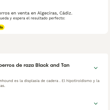
os en venta en Algeciras, Cádiz.
eda y espera el resultado perfecto:
da
perros de raza Black and Tan
hound es la displasia de cadera . El hipotiroidismo y la
as.