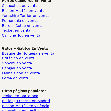
Perros Cachorros En Venta
Chihuahua en venta
Bichón Maltés en venta
Yorkshire Terrier en venta
Pomerania en venta
Border Collie en venta
Teckel en venta
Caniche Toy en venta
Gatos y Gatitos En Venta
Bosque de Noruega en venta
Británico en venta
Sphynx en venta
Bengalí en venta
Maine Coon en venta
Persa en venta
Otras páginas populares
Teckel en Barcelona
Bulldog Francés en Madrid
Bichón Maltés en València
Chihuahua en Sevilla