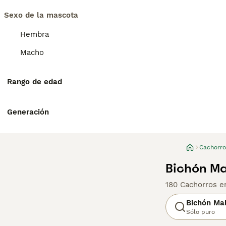
Sexo de la mascota
Hembra
Macho
Rango de edad
Generación
Cachorro
Bichón Ma
180 Cachorros e
Bichón Ma
Sólo puro