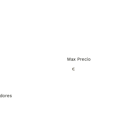
Max Precio
€
adores