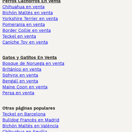
Perros Cachorros En Venta
Chihuahua en venta
Bichón Maltés en venta
Yorkshire Terrier en venta
Pomerania en venta
Border Collie en venta
Teckel en venta
Caniche Toy en venta
Gatos y Gatitos En Venta
Bosque de Noruega en venta
Británico en venta
Sphynx en venta
Bengalí en venta
Maine Coon en venta
Persa en venta
Otras páginas populares
Teckel en Barcelona
Bulldog Francés en Madrid
Bichón Maltés en València
Chihuahua en Sevilla