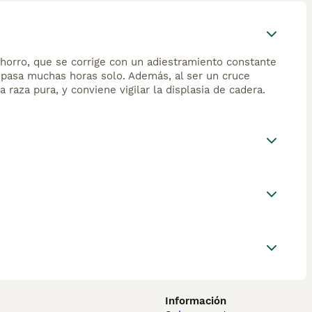
chorro, que se corrige con un adiestramiento constante
i pasa muchas horas solo. Además, al ser un cruce
aza pura, y conviene vigilar la displasia de cadera.
Información