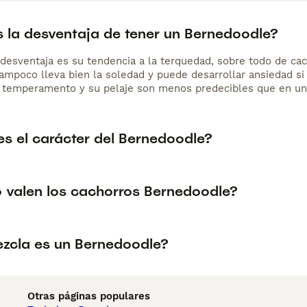
s la desventaja de tener un Bernedoodle?
l desventaja es su tendencia a la terquedad, sobre todo de ca
 Tampoco lleva bien la soledad y puede desarrollar ansiedad s
u temperamento y su pelaje son menos predecibles que en una r
s el carácter del Bernedoodle?
 valen los cachorros Bernedoodle?
zcla es un Bernedoodle?
Otras páginas populares