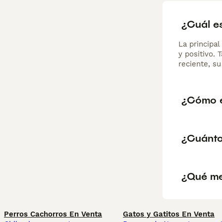
¿Cuál e
La principa
y positivo.
reciente, s
¿Cómo e
¿Cuánto
¿Qué me
Perros Cachorros En Venta
Gatos y Gatitos En Venta