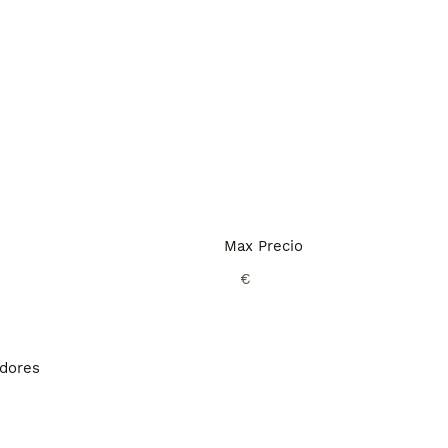
Max Precio
€
adores