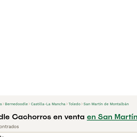
s
Bernedoodle
Castilla-La Mancha
Toledo
San Martín de Montalbán
le Cachorros en venta
en San Martí
ontrados