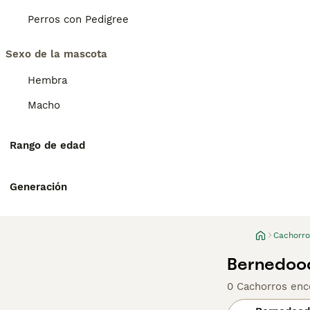
Perros con Pedigree
Sexo de la mascota
Hembra
Macho
Rango de edad
Generación
Cachorro
Bernedood
0 Cachorros enc