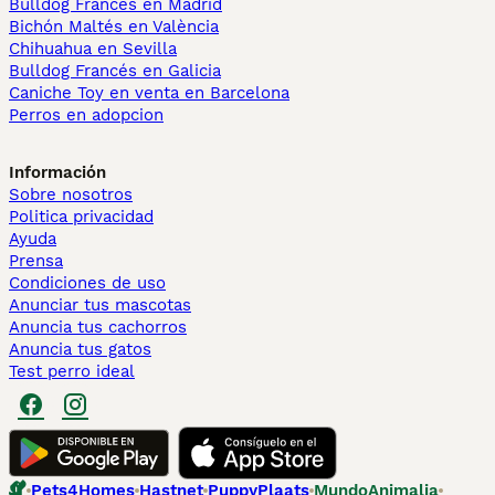
Bulldog Francés en Madrid
Bichón Maltés en València
Chihuahua en Sevilla
Bulldog Francés en Galicia
Caniche Toy en venta en Barcelona
Perros en adopcion
Información
Sobre nosotros
Politica privacidad
Ayuda
Prensa
Condiciones de uso
Anunciar tus mascotas
Anuncia tus cachorros
Anuncia tus gatos
Test perro ideal
Pets4Homes
Hastnet
PuppyPlaats
MundoAnimalia