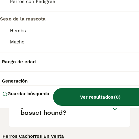
olfato los convierte en excelentes perros de
Perros con Pedigree
caza, mientras que su carácter amigable y
juguetón los hace compañeros familiares
Sexo de la mascota
ideales.
Hembra
¿El basset hound es
Macho
agresivo?
Rango de edad
¿Cuánto cuesta un cachorro
basset hound?
Generación
Guardar búsqueda
Ver resultados
(
0
)
¿Cuántos años vive un
basset hound?
Perros Cachorros En Venta